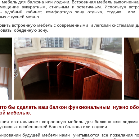
 мебель для балкона или лоджии. Встроенная мебель выполненная
омещение аккуратным, стильным и эстетичным. Используя вс
ть удобный кабинет, комфортную зону отдыха, студию или
ых с кухней можно
овить встроенную мебель с современными и легкими системами д
овать обеденную зону.
 что бы сделать ваш балкон функиональным нужно об
ой мебелью.
ния изготавливает встроенную мебель для балкона или лоджии
руктивных особенностей Вашего балкона или лоджии .
уировании будущей мебели нами учитываются все пожелания по