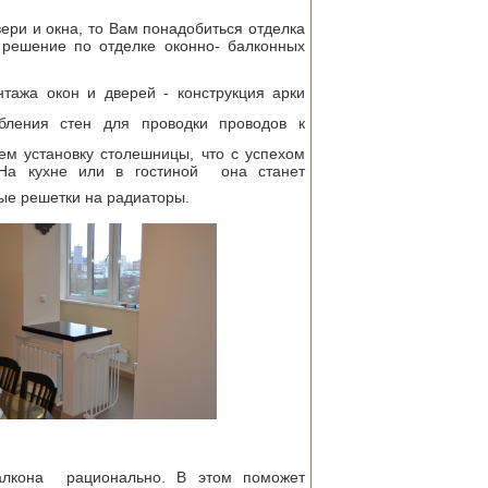
ри и окна, то Вам понадобиться отделка
 решение по отделке оконно- балконных
нтажа окон и дверей - конструкция арки
бления стен для проводки проводов к
 установку столешницы, что с успехом
 На кухне или в гостиной она станет
ые решетки на радиаторы.
балкона рационально. В этом поможет