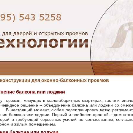
конструкции для оконно-балконных проемов
нение балкона или лоджии
у горожан, живущих в малогабаритных квартирах, так или иначе
чевидное решение – объединение балкона или лоджии со смеж
 В настоящий момент любая перепланировка четко регламент
ния балкона или лоджии. Первый и наиболее простой – демонтаж
орой и требующий серьезных усилий по согласованию, согласно
коном и жилым помещением.
ие балкона или лоджии