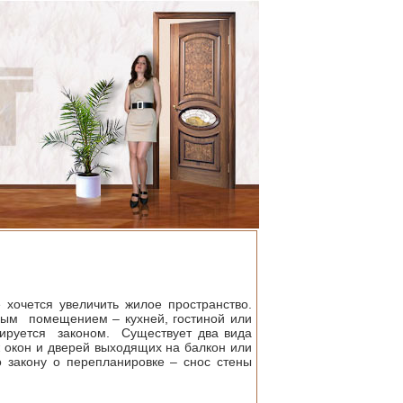
 хочется увеличить жилое пространство.
ным помещением – кухней, гостиной или
ируется законом. Существует два вида
 окон и дверей выходящих на балкон или
 закону о перепланировке – снос стены